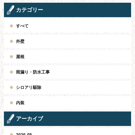
カテゴリー
すべて
外壁
屋根
雨漏り・防水工事
シロアリ駆除
内装
アーカイブ
2026-05