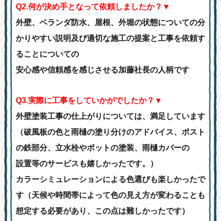
Q
2.何が決め手となって依頼しましたか？▼
外壁、ベランダ防水、屋根、外堀の状態についての分
かりやすい説明及び適切な施工の提案と工事を依頼す
ることについての
安心感や信頼感を感じさせる加藤社長の人柄です
Q
3.実際に工事をしていかがでしたか？▼
外壁塗装工事の仕上がりについては、満足しています
（破風板の色と雨樋の塗り分けのアドバイス、ポスト
の鉄部分、立水栓やポットの塗装、雨樋カバーの
設置等のサービスも嬉しかったです。）
カラーシミュレーションによる色選びも楽しかったで
す（天候や時間帯によって色の見え方が変わることも
想定する必要があり、この点は難しかったです）