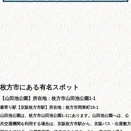
枚方市にある有名スポット
【山田池公園】所在地：枚方市山田池公園1-1
最寄り駅【京阪枚方市駅】所在地：枚方市岡東町19-1
山田池公園は、枚方市山田池公園1-1にあります。山田池公園へは、公
共交通機関を利用する場合は、京阪枚方市駅から、京阪バス・出屋敷方