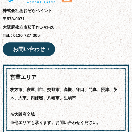
株式会社あおぞらペイント
〒573-0071
大阪府枚方市茄子作1-43-28
TEL: 0120-727-305
お問い合わせ
営業エリア
枚方市、寝屋川市、交野市、高槻、守口、門真、摂津、茨
木、大東、四條畷、八幡市、生駒市
※大阪府全域
※他エリアも承ります。お問い合わせください。