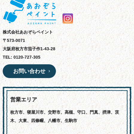
株式会社あおぞらペイント
〒573-0071
大阪府枚方市茄子作1-43-28
TEL: 0120-727-305
お問い合わせ
営業エリア
枚方市、寝屋川市、交野市、高槻、守口、門真、摂津、茨
木、大東、四條畷、八幡市、生駒市