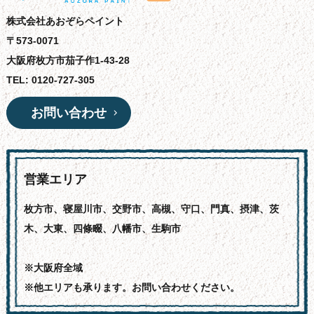
株式会社あおぞらペイント
〒573-0071
大阪府枚方市茄子作1-43-28
TEL: 0120-727-305
お問い合わせ
営業エリア
枚方市、寝屋川市、交野市、高槻、守口、門真、摂津、茨
木、大東、四條畷、八幡市、生駒市
※大阪府全域
※他エリアも承ります。お問い合わせください。