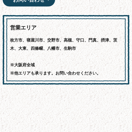
営業エリア
枚方市、寝屋川市、交野市、高槻、守口、門真、摂津、茨
木、大東、四條畷、八幡市、生駒市
※大阪府全域
※他エリアも承ります。お問い合わせください。