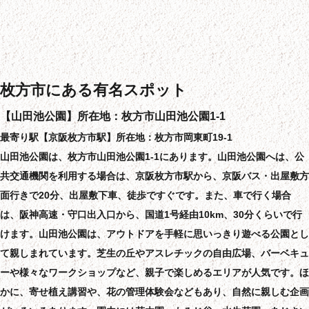
枚方市にある有名スポット
【山田池公園】所在地：枚方市山田池公園1-1
最寄り駅【京阪枚方市駅】所在地：枚方市岡東町19-1
山田池公園は、枚方市山田池公園1-1にあります。山田池公園へは、公
共交通機関を利用する場合は、京阪枚方市駅から、京阪バス・出屋敷方
面行きで20分、出屋敷下車、徒歩ですぐです。また、車で行く場合
は、阪神高速・守口出入口から、国道1号経由10km、30分くらいで行
けます。山田池公園は、アウトドアを手軽に思いっきり遊べる公園とし
て親しまれています。芝生の丘やアスレチックの自由広場、バーベキュ
ーや様々なワークショップなど、親子で楽しめるエリアが人気です。ほ
かに、寄せ植え講習や、花の管理体験会などもあり、自然に親しむ企画