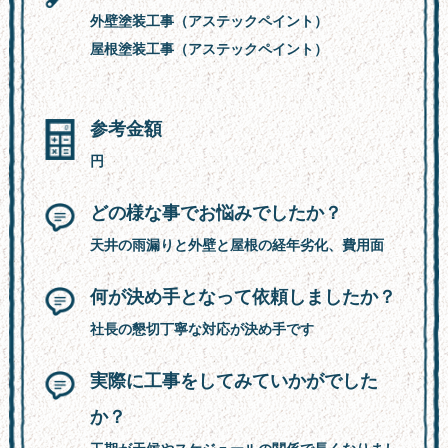
外壁塗装工事（アステックペイント）
屋根塗装工事（アステックペイント）
参考金額
円
どの様な事でお悩みでしたか？
天井の雨漏りと外壁と屋根の経年劣化、費用面
何が決め手となって依頼しましたか？
社長の懇切丁寧な対応が決め手です
実際に工事をしてみていかがでした
か？