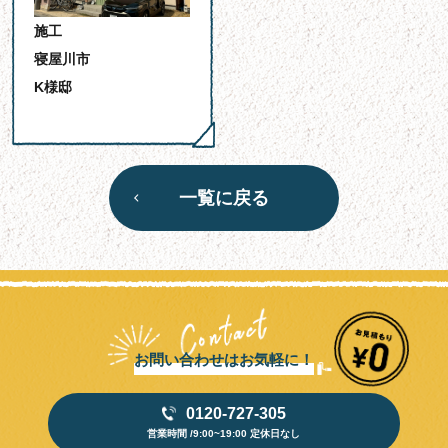
施工
寝屋川市
K様邸
一覧に戻る
お問い合わせはお気軽に！
0120-727-305
営業時間 /9:00~19:00 定休日なし