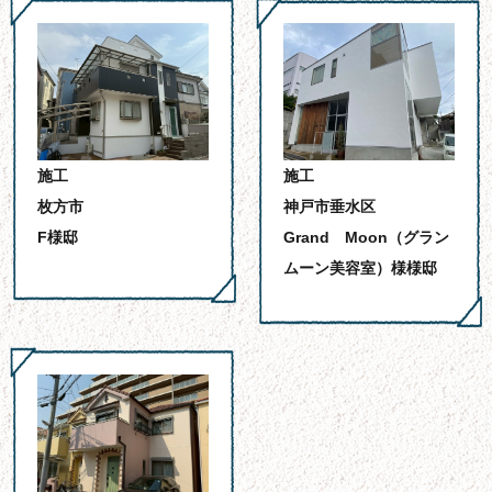
施工
施工
枚方市
神戸市垂水区
F様邸
Grand Moon（グラン
ムーン美容室）様様邸