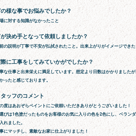
どの様な事でお悩みでしたか？
場に対する知識がなかったこと
何が決め手となって依頼しましたか？
前の説明が丁寧で不安が払拭されたこと。出来上がりがイメージできた
実際に工事をしてみていかがでしたか？
寧な仕事と出来栄えに満足しています。想定より日数はかかりましたが
かったと感じております。
スタッフのコメント
の度はあおぞらペイントにご依頼いただきありがとうございました！
選びは1色塗だったものをお客様のお気に入りの色を2色にし、ベラン
入れました。
事にマッチし、素敵なお家に仕上がりました！