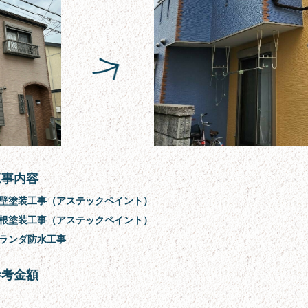
工事内容
壁塗装工事（アステックペイント）
根塗装工事（アステックペイント）
ランダ防水工事
参考金額