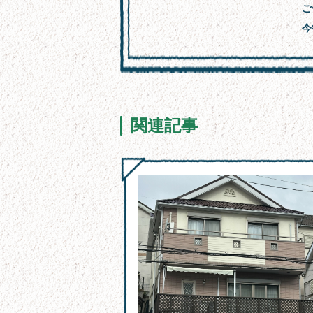
ご
今
関連記事