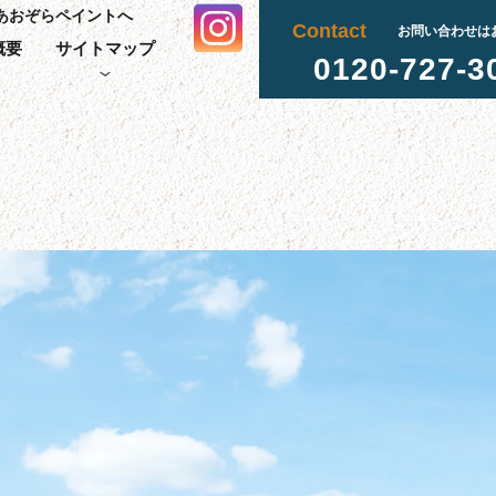
あおぞらペイントへ
Contact
お問い合わせは
概要
サイトマップ
0120-727-3