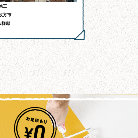
施工
枚方市
N様邸