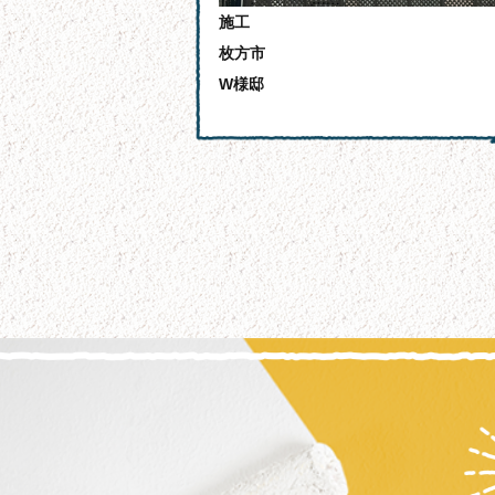
施工
枚方市
W様邸