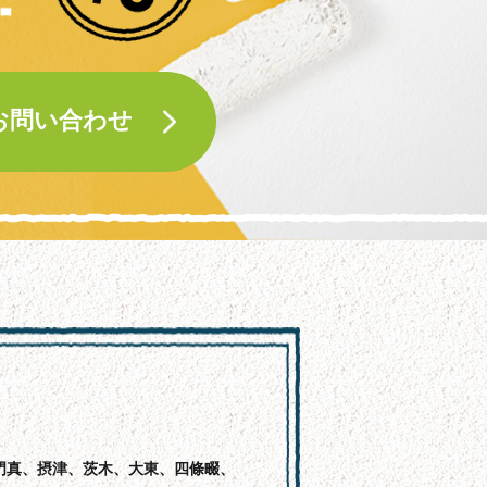
お問い合わせ
門真、摂津、茨木、大東、四條畷、