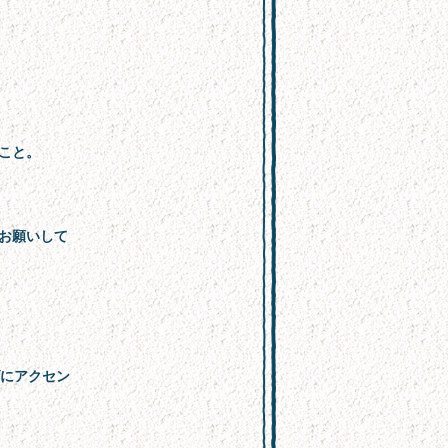
こと。
お願いして
ダにアクセン