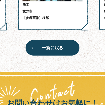
施工
枚方市
【参考画像】様邸
一覧に戻る
お問い合わせはお気軽に！