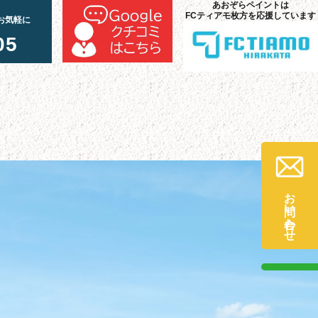
あおぞらペイントは
FCティアモ枚方を応援しています
お気軽に
05
お問い合わせ