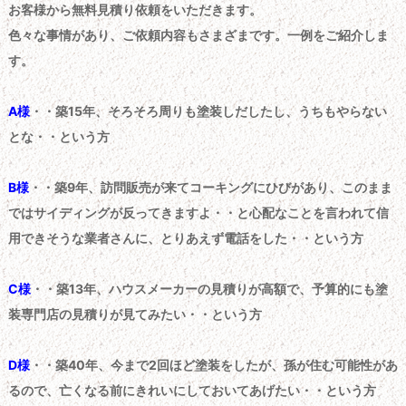
お客様から無料見積り依頼をいただきます。
色々な事情があり、ご依頼内容もさまざまです。一例をご紹介しま
す。
A様
・・築15年、そろそろ周りも塗装しだしたし、うちもやらない
とな・・という方
B様
・・築9年、訪問販売が来てコーキングにひびがあり、このまま
ではサイディングが反ってきますよ・・と心配なことを言われて信
用できそうな業者さんに、とりあえず電話をした・・という方
C様
・・築13年、ハウスメーカーの見積りが高額で、予算的にも塗
装専門店の見積りが見てみたい・・という方
D様
・・築40年、今まで2回ほど塗装をしたが、孫が住む可能性があ
るので、亡くなる前にきれいにしておいてあげたい・・という方