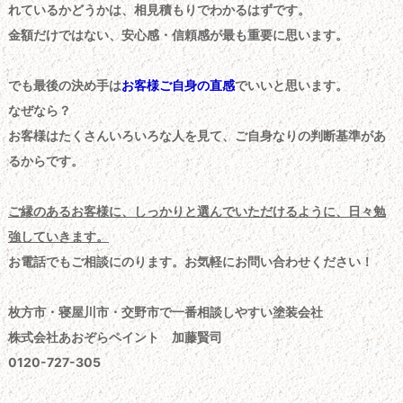
れているかどうかは、相見積もりでわかるはずです。
金額だけではない、安心感・信頼感が最も重要に思います。
でも最後の決め手は
お客様ご自身の直感
でいいと思います。
なぜなら？
お客様はたくさんいろいろな人を見て、ご自身なりの判断基準があ
るからです。
ご縁のあるお客様に、しっかりと選んでいただけるように、日々勉
強していきます。
お電話でもご相談にのります。お気軽にお問い合わせください！
枚方市・寝屋川市・交野市で一番相談しやすい塗装会社
株式会社あおぞらペイント 加藤賢司
0120-727-305