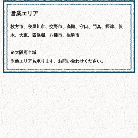
営業エリア
枚方市、寝屋川市、交野市、高槻、守口、門真、摂津、茨
木、大東、四條畷、八幡市、生駒市
※大阪府全域
※他エリアも承ります。お問い合わせください。