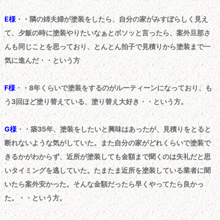
E様
・・隣の姉夫婦が塗装をしたら、自分の家がみすぼらしく見え
て、夕飯の時に塗装やりたいなぁとボソッと言ったら、案外旦那さ
んも同じことを思っており、とんとん拍子で見積りから塗装まで一
気に進んだ・・という方
F様
・・8年くらいで塗装をするのがルーティーンになっており、も
う3回ほど塗り替えている、塗り替え大好き・・という方。
G様
・・築35年、塗装をしたいと興味はあったが、見積りをとると
断れないような気がしていた。また自分の家がどれくらいで塗装で
きるかがわからず、近所が塗装しても金額まで聞くのは失礼だと思
いタイミングを逃していた。たまたま近所を塗装している業者に聞
いたら案外安かった。そんな金額だったら早くやってたら良かっ
た。・・という方。