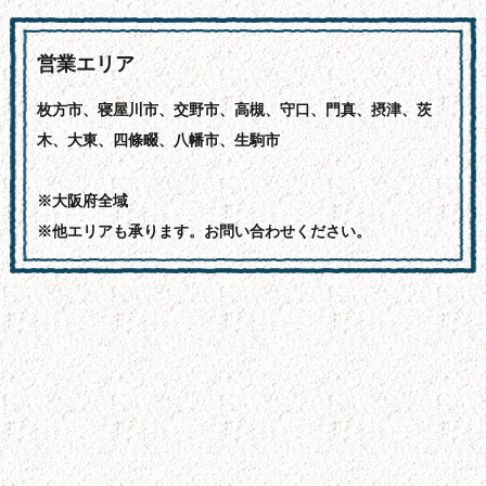
営業エリア
枚方市、寝屋川市、交野市、高槻、守口、門真、摂津、茨
木、大東、四條畷、八幡市、生駒市
※大阪府全域
※他エリアも承ります。お問い合わせください。