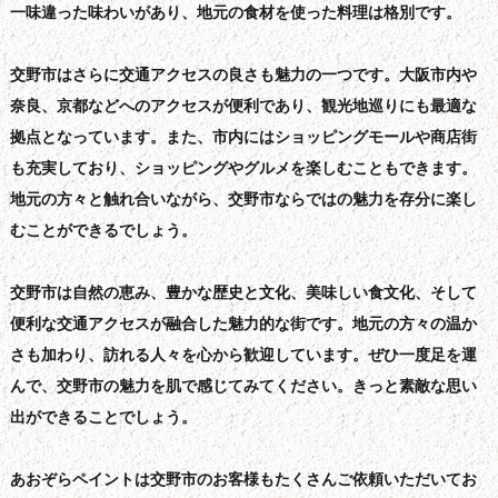
一味違った味わいがあり、地元の食材を使った料理は格別です。
交野市はさらに交通アクセスの良さも魅力の一つです。大阪市内や
奈良、京都などへのアクセスが便利であり、観光地巡りにも最適な
拠点となっています。また、市内にはショッピングモールや商店街
も充実しており、ショッピングやグルメを楽しむこともできます。
地元の方々と触れ合いながら、交野市ならではの魅力を存分に楽し
むことができるでしょう。
交野市は自然の恵み、豊かな歴史と文化、美味しい食文化、そして
便利な交通アクセスが融合した魅力的な街です。地元の方々の温か
さも加わり、訪れる人々を心から歓迎しています。ぜひ一度足を運
んで、交野市の魅力を肌で感じてみてください。きっと素敵な思い
出ができることでしょう。
あおぞらペイントは交野市のお客様もたくさんご依頼いただいてお