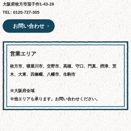
大阪府枚方市茄子作1-43-28
TEL: 0120-727-305
お問い合わせ
営業エリア
枚方市、寝屋川市、交野市、高槻、守口、門真、摂津、茨
木、大東、四條畷、八幡市、生駒市
※大阪府全域
※他エリアも承ります。お問い合わせください。