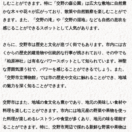
しむことができます。特に「交野の森公園」は広大な敷地に自然豊
かな木々や花々が広がっており、散策や自然観察を楽しむことがで
きます。また、「交野の滝」や「交野の湿地」なども自然の息吹を
感じることができるスポットとして人気があります。
さらに、交野市は歴史と文化が息づく街でもあります。市内には古
くからの歴史的建造物や伝統的な行事が残されており、その中でも
「柏原神社」は有名なパワースポットとして知られています。神聖
な雰囲気漂う社で、パワーを感じることができるでしょう。また、
「交野市立博物館」では市の歴史や文化に触れることができ、地域
の魅力を深く知ることができます。
交野市はまた、地域の食文化も豊かであり、地元の美味しい食材や
料理を楽しむことができます。市内には地元産の野菜や果物を使っ
た料理が楽しめるレストランや食堂が多くあり、地元の味を堪能す
ることができます。特に、交野市周辺で採れる新鮮な野菜や果物は