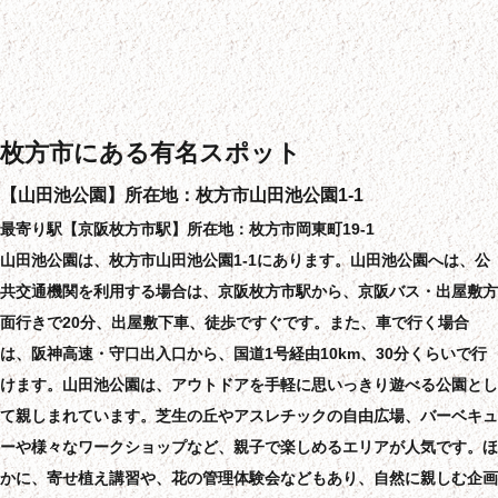
枚方市にある有名スポット
【山田池公園】所在地：枚方市山田池公園1-1
最寄り駅【京阪枚方市駅】所在地：枚方市岡東町19-1
山田池公園は、枚方市山田池公園1-1にあります。山田池公園へは、公
共交通機関を利用する場合は、京阪枚方市駅から、京阪バス・出屋敷方
面行きで20分、出屋敷下車、徒歩ですぐです。また、車で行く場合
は、阪神高速・守口出入口から、国道1号経由10km、30分くらいで行
けます。山田池公園は、アウトドアを手軽に思いっきり遊べる公園とし
て親しまれています。芝生の丘やアスレチックの自由広場、バーベキュ
ーや様々なワークショップなど、親子で楽しめるエリアが人気です。ほ
かに、寄せ植え講習や、花の管理体験会などもあり、自然に親しむ企画