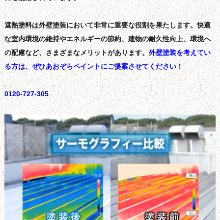
遮熱塗料は外壁塗装において非常に重要な役割を果たします。快適
な室内環境の維持やエネルギーの節約、建物の耐久性向上、環境へ
の配慮など、さまざまなメリットがあります。
外壁塗装を考えてい
る方は、ぜひあおぞらペイントにご提案させてください！
0120-727-305