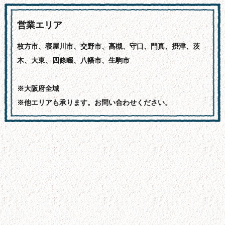
営業エリア
枚方市、寝屋川市、交野市、高槻、守口、門真、摂津、茨
木、大東、四條畷、八幡市、生駒市
※大阪府全域
※他エリアも承ります。お問い合わせください。