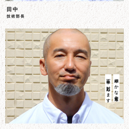
田中
技術部長
丁寧に対応します
細やかな作業も