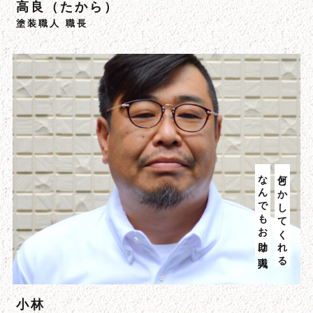
高良（たから）
塗装職人 職長
なんでもお助け職人
何とかしてくれる
小林