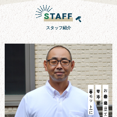
S
TAFF
スタッフ紹介
工事をモットーに
寄り添う提案
お客様の立場に立って、