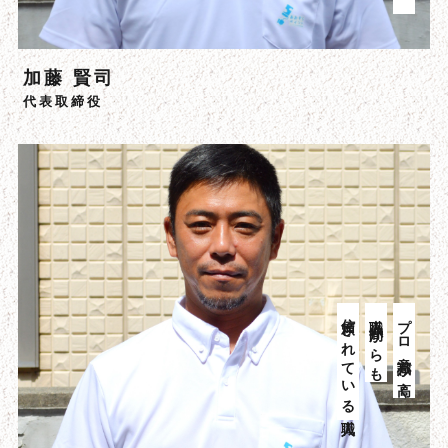
加藤 賢司
代表取締役
信頼されている職人
職人仲間からも
プロ意識が高く