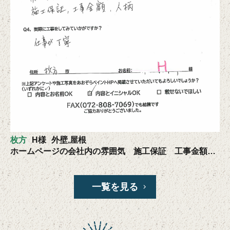
枚方
H様
外壁,屋根
ホームページの会社内の雰囲気 施工保証 工事金額 人柄が決めてになった
一覧を見る