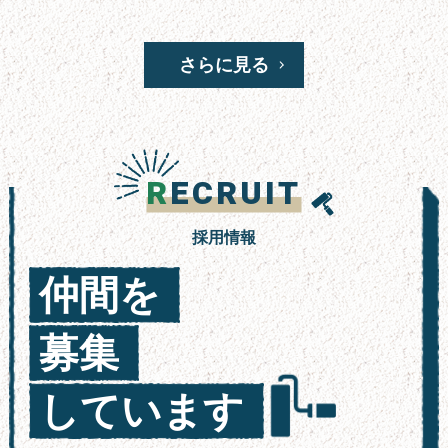
さらに見る
R
ECRUIT
採用情報
仲間を
募集
しています