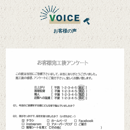
V
OICE
お客様の声