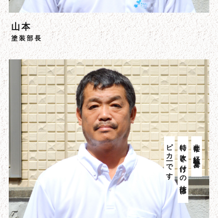
山本
塗装部長
ピカ一です
特に吹き付けの技術は、
非常に経験豊富で、