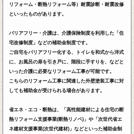
リフォーム・断熱リフォーム等）耐震診断・耐震改修
といったものがあります。
バリアフリー・介護は、介護保険制度を利用した「住
宅改修制度」などの補助金制度です。
ご自宅をバリアフリー化する、トイレを和式から洋式
に、お風呂の扉を引き戸に、階段に手すりを、などと
いった介護に必要なリフォーム工事が可能です。
こちらのリフォーム工事に関連した外壁塗装工事に対
しても補助金が受けられる場合があります。
省エネ・エコ・断熱は、「高性能建材による住宅の断
熱リフォーム支援事業(断熱リノベ)」や「次世代省エ
ネ建材支援事業(次世代建材)」などといった補助金制