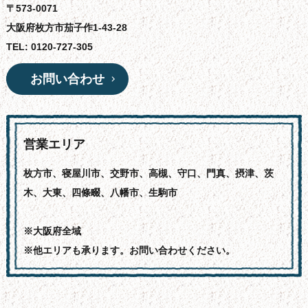
〒573-0071
大阪府枚方市茄子作1-43-28
TEL: 0120-727-305
お問い合わせ
営業エリア
枚方市、寝屋川市、交野市、高槻、守口、門真、摂津、茨
木、大東、四條畷、八幡市、生駒市
※大阪府全域
※他エリアも承ります。お問い合わせください。