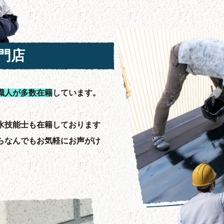
門店
職人が多数在籍
しています。
水技能士も在籍しております
らなんでもお気軽にお声がけ