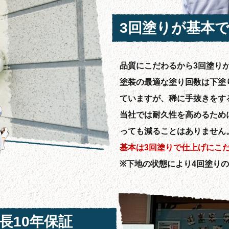
3回塗りが基本
品質にこだわるから3回塗り
塗装の最適な塗り回数は下塗
ていますが、稀に手抜きをす
当社では耐久性を高めるため
っても減ることはありません
基本は3回塗りで仕上げにこ
※下地の状態により4回塗り
長10年保証