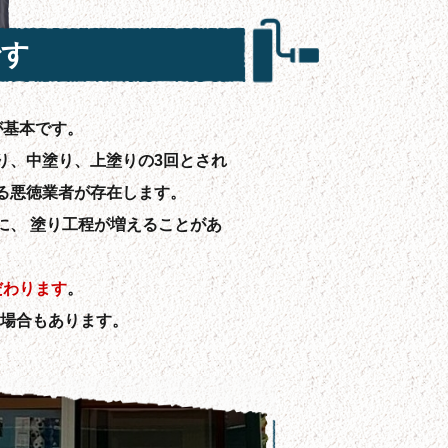
です
が基本です。
り、中塗り、上塗りの3回とされ
る悪徳業者が存在します。
に、 塗り工程が増えることがあ
。
だわります
。
の場合もあります。