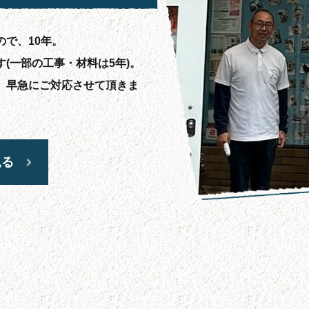
で、10年。
(一部の工事・材料は5年)。
、早急にご対応させて頂きま
見る